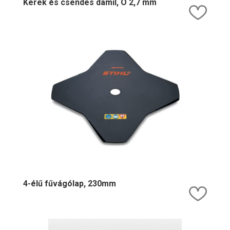
Kerek és csendes damil, O 2,7 mm
Kedv
4-élű fűvágólap, 230mm
Kedv