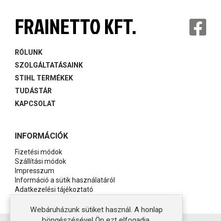
FRAINETTO KFT.
RÓLUNK
SZOLGÁLTATÁSAINK
STIHL TERMÉKEK
TUDÁSTÁR
KAPCSOLAT
INFORMÁCIÓK
Fizetési módok
Szállítási módok
Impresszum
Információ a sütik használatáról
Adatkezelési tájékoztató
Általános szerződési feltételek
Webáruházunk sütiket használ. A honlap
böngészésével Ön ezt elfogadja.