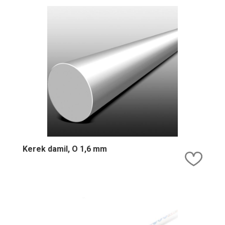
Kerek damil, O 1,6 mm
Kedv