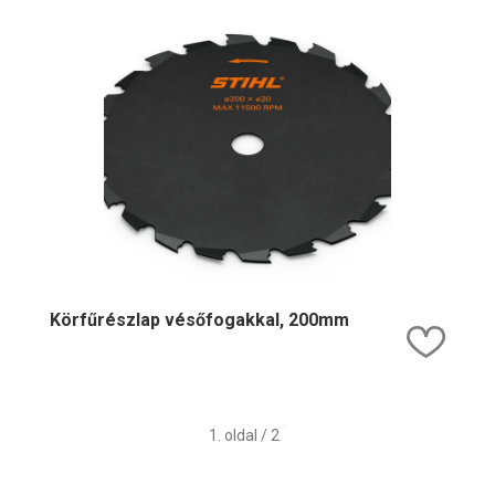
Körfűrészlap vésőfogakkal, 200mm
Kedv
1. oldal / 2