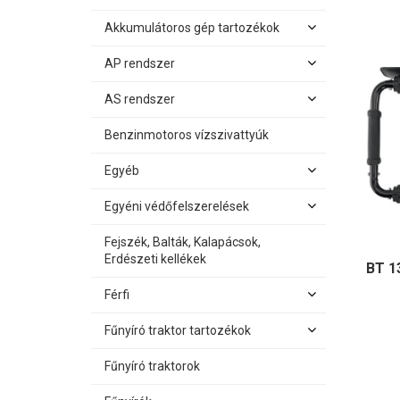
Akkumulátoros gép tartozékok
AP rendszer
AS rendszer
Benzinmotoros vízszivattyúk
Egyéb
Egyéni védőfelszerelések
Fejszék, Balták, Kalapácsok,
Erdészeti kellékek
BT 1
Férfi
Fűnyíró traktor tartozékok
Fűnyíró traktorok