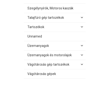
Szegélynyírók, Motoros kaszák
Talajfúró gép tartozékok
Tartozékok
Unnamed
Üzemanyagok
Üzemanyagok és motorolajok
Vágótárcsás gép tartozékok
Vágótárcsás gépek