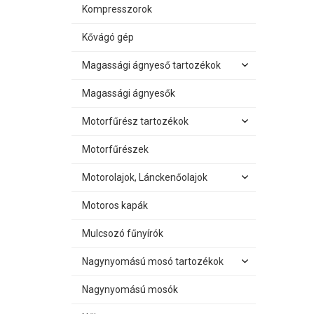
Kompresszorok
Kővágó gép
Magassági ágnyeső tartozékok
Magassági ágnyesők
Motorfűrész tartozékok
Motorfűrészek
Motorolajok, Lánckenőolajok
Motoros kapák
Mulcsozó fűnyírók
Nagynyomású mosó tartozékok
Nagynyomású mosók