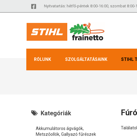
Nyitvatartás: hétfő-péntek 8:00-16:00, szombat 8:00-
RÓLUNK
SZOLGÁLTATÁSAINK
STIHL 
Fúr
Kategóriák
Találatok
Akkumulátoros ágvágók,
Metszőollók, Gallyazó fűrészek