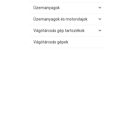
Üzemanyagok
Üzemanyagok és motorolajok
Vágótárcsás gép tartozékok
Vágótárcsás gépek