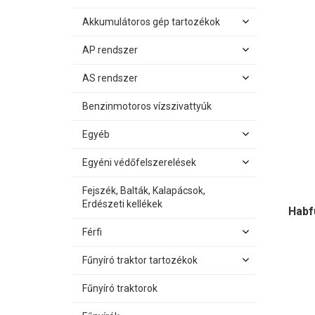
Akkumulátoros gép tartozékok
AP rendszer
AS rendszer
Benzinmotoros vízszivattyúk
Egyéb
Egyéni védőfelszerelések
Fejszék, Balták, Kalapácsok,
Erdészeti kellékek
Habf
Férfi
Fűnyíró traktor tartozékok
Fűnyíró traktorok