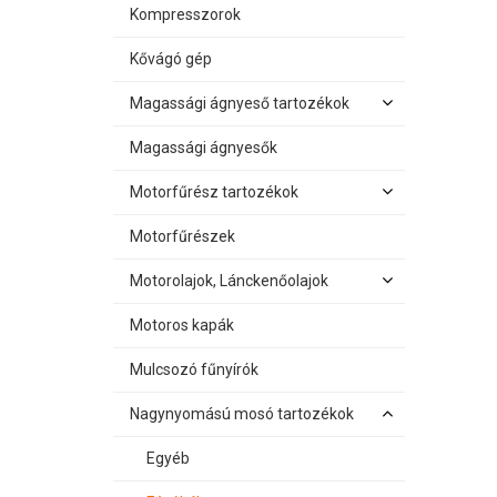
Kompresszorok
Kővágó gép
Magassági ágnyeső tartozékok
Magassági ágnyesők
Motorfűrész tartozékok
Motorfűrészek
Motorolajok, Lánckenőolajok
Motoros kapák
Mulcsozó fűnyírók
Nagynyomású mosó tartozékok
Egyéb