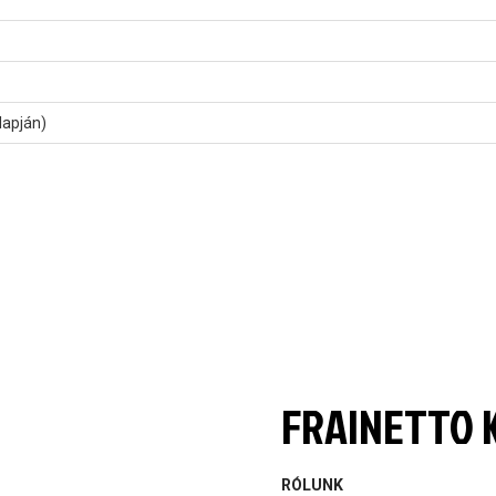
lapján)
FRAINETTO K
RÓLUNK