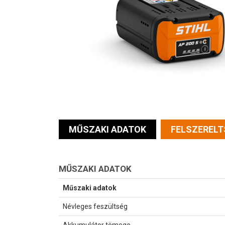
MŰSZAKI ADATOK
FELSZERELT
MŰSZAKI ADATOK
Műszaki adatok
Névleges feszültség