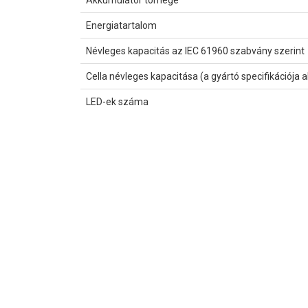
Akkumulátor tömege
Energiatartalom
Névleges kapacitás az IEC 61960 szabvány szerint
Cella névleges kapacitása (a gyártó specifikációja a
LED-ek száma