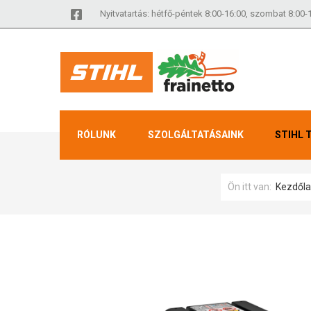
Nyitvatartás: hétfő-péntek 8:00-16:00, szombat 8:00-
RÓLUNK
SZOLGÁLTATÁSAINK
STIHL 
Ön itt van:
Kezdől