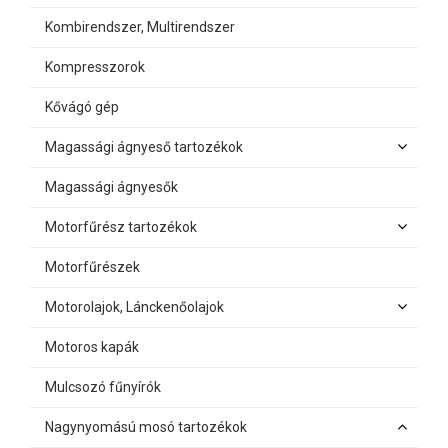
Kombirendszer, Multirendszer
Kompresszorok
Kővágó gép
Magassági ágnyeső tartozékok
Magassági ágnyesők
Motorfűrész tartozékok
Motorfűrészek
Motorolajok, Lánckenőolajok
Motoros kapák
Mulcsozó fűnyírók
Nagynyomású mosó tartozékok