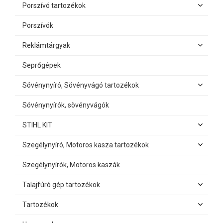
Porszívó tartozékok
Porszívók
Reklámtárgyak
Seprőgépek
Sövénynyíró, Sövényvágó tartozékok
Sövénynyírók, sövényvágók
STIHL KIT
Szegélynyíró, Motoros kasza tartozékok
Szegélynyírók, Motoros kaszák
Talajfúró gép tartozékok
Tartozékok