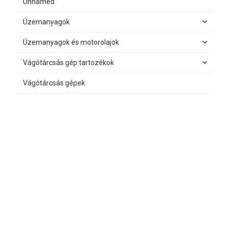
Unnamed
Üzemanyagok
Üzemanyagok és motorolajok
Vágótárcsás gép tartozékok
Vágótárcsás gépek