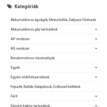
Kategóriák
Akkumulátoros ágvágók, Metszőollók, Gallyazó fűrészek
Akkumulátoros gép tartozékok
AP rendszer
AS rendszer
Benzinmotoros vízszivattyúk
Egyéb
Egyéni védőfelszerelések
Fejszék, Balták, Kalapácsok, Erdészeti kellékek
Férfi
Fűnyíró traktor tartozékok