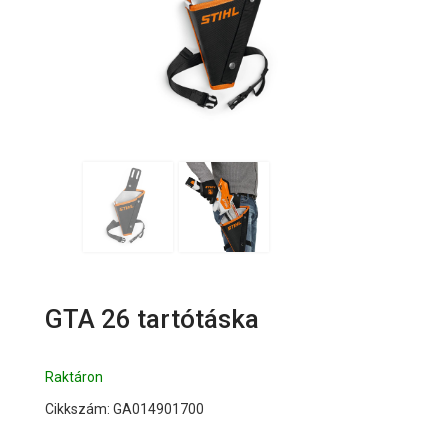
GTA 26 tartótáska
Raktáron
Cikkszám: GA014901700