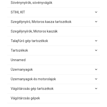
Sövénynyírók, sövényvágók
STIHL KIT
Szegélynyíró, Motoros kasza tartozékok
Szegélynyírók, Motoros kaszák
Talajfúró gép tartozékok
Tartozékok
Unnamed
Üzemanyagok
Üzemanyagok és motorolajok
Vágótárcsás gép tartozékok
Vágótárcsás gépek