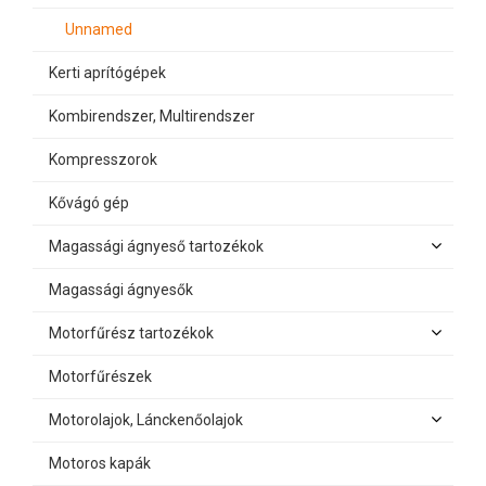
Unnamed
Kerti aprítógépek
Kombirendszer, Multirendszer
Kompresszorok
Kővágó gép
Magassági ágnyeső tartozékok
Magassági ágnyesők
Motorfűrész tartozékok
Motorfűrészek
Motorolajok, Lánckenőolajok
Motoros kapák