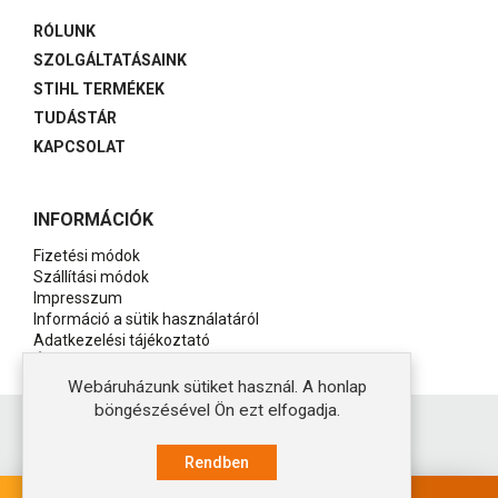
RÓLUNK
SZOLGÁLTATÁSAINK
STIHL TERMÉKEK
TUDÁSTÁR
KAPCSOLAT
INFORMÁCIÓK
Fizetési módok
Szállítási módok
Impresszum
Információ a sütik használatáról
Adatkezelési tájékoztató
Általános szerződési feltételek
Webáruházunk sütiket használ. A honlap
böngészésével Ön ezt elfogadja.
Copyright © 2021 Stihl Tarján - Készítette:
Ideastyle
Rendben