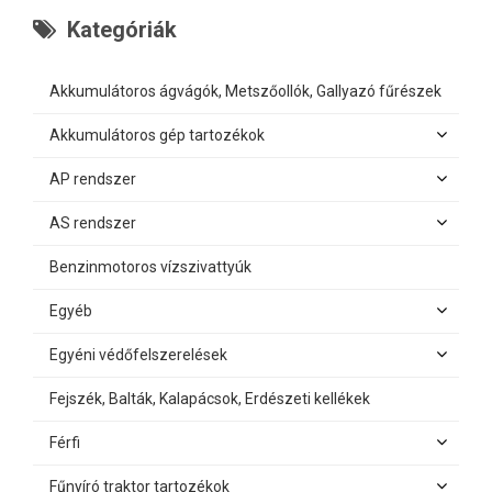
Kategóriák
Akkumulátoros ágvágók, Metszőollók, Gallyazó fűrészek
Akkumulátoros gép tartozékok
AP rendszer
AS rendszer
Benzinmotoros vízszivattyúk
Egyéb
Egyéni védőfelszerelések
Fejszék, Balták, Kalapácsok, Erdészeti kellékek
Férfi
Fűnyíró traktor tartozékok