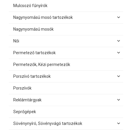
Mulcsozó fűnyírók
Nagynyomású mosó tartozékok
Nagynyomású mosók
Női
Permetező tartozékok
Permetezők, Kézi permetezők
Porszívó tartozékok
Porszívók
Reklámtárgyak
Seprőgépek
Sövénynyíró, Sövényvágó tartozékok