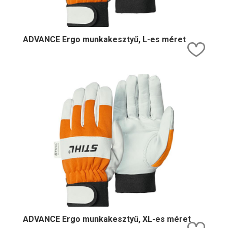
ADVANCE Ergo munkakesztyű, L-es méret
Kedv
ADVANCE Ergo munkakesztyű, XL-es méret
Kedv