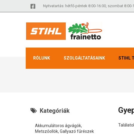
Nyitvatartás: hétfő-péntek 8:00-16:00, szombat 8:00-
RÓLUNK
SZOLGÁLTATÁSAINK
STIHL 
Gyep
Kategóriák
Találatok
Akkumulátoros ágvágók,
Metszőollók, Gallyazó fűrészek