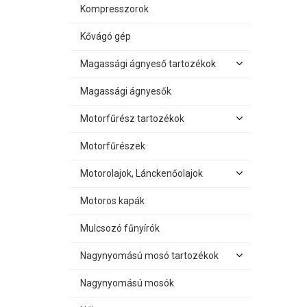
Kompresszorok
Kővágó gép
Magassági ágnyeső tartozékok
Magassági ágnyesők
Motorfűrész tartozékok
Motorfűrészek
Motorolajok, Lánckenőolajok
Motoros kapák
Mulcsozó fűnyírók
Nagynyomású mosó tartozékok
Nagynyomású mosók