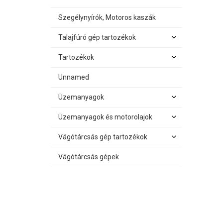
Szegélynyírók, Motoros kaszák
Talajfúró gép tartozékok
Tartozékok
Unnamed
Üzemanyagok
Üzemanyagok és motorolajok
Vágótárcsás gép tartozékok
Vágótárcsás gépek