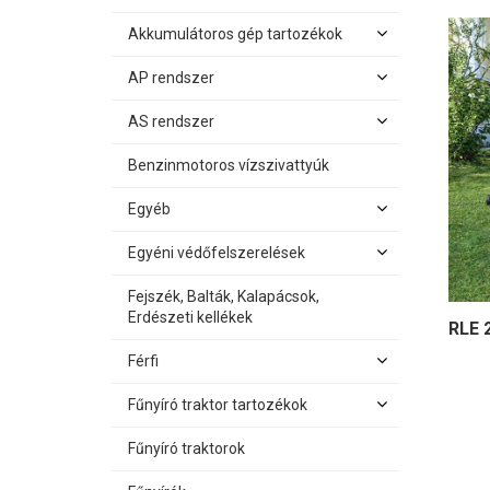
Akkumulátoros gép tartozékok
AP rendszer
AS rendszer
Benzinmotoros vízszivattyúk
Egyéb
Egyéni védőfelszerelések
Fejszék, Balták, Kalapácsok,
Erdészeti kellékek
RLE 
Férfi
Fűnyíró traktor tartozékok
Fűnyíró traktorok