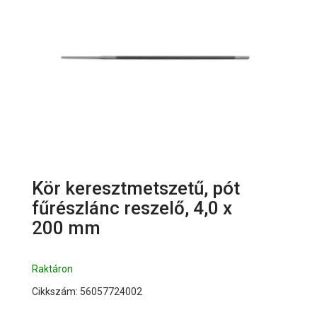
Kör keresztmetszetű, pót
fűrészlánc reszelő, 4,0 x
200 mm
Raktáron
Cikkszám: 56057724002