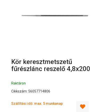
Kör keresztmetszetű
fűrészlánc reszelő 4,8x200
Raktáron
Cikkszám: 56057714806
Szállítási idő: max. 5 munkanap