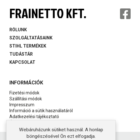
FRAINETTO KFT.
RÓLUNK
SZOLGÁLTATÁSAINK
STIHL TERMÉKEK
TUDÁSTÁR
KAPCSOLAT
INFORMÁCIÓK
Fizetési módok
Szállítási módok
Impresszum
Információ a sütik használatáról
Adatkezelési tájékoztató
Általános szerződési feltételek
Webáruházunk sütiket használ. A honlap
böngészésével Ön ezt elfogadja.
Copyright © 2021 Stihl Tarján - Készítette:
Ideastyle