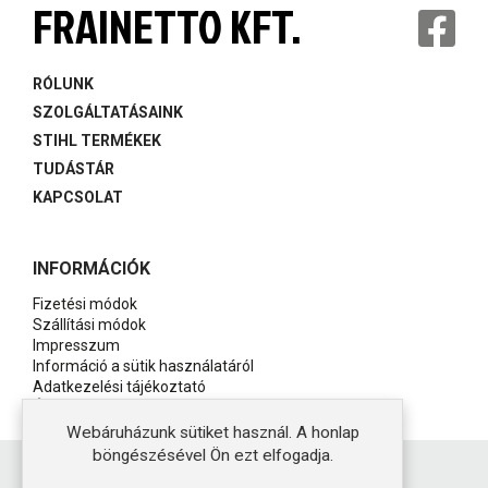
FRAINETTO KFT.
RÓLUNK
SZOLGÁLTATÁSAINK
STIHL TERMÉKEK
TUDÁSTÁR
KAPCSOLAT
INFORMÁCIÓK
Fizetési módok
Szállítási módok
Impresszum
Információ a sütik használatáról
Adatkezelési tájékoztató
Általános szerződési feltételek
Webáruházunk sütiket használ. A honlap
böngészésével Ön ezt elfogadja.
Copyright © 2021 Stihl Tarján - Készítette:
Ideastyle