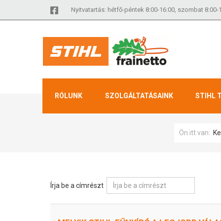
Nyitvatartás: hétfő-péntek 8:00-16:00, szombat 8:00-
RÓLUNK
SZOLGÁLTATÁSAINK
STIHL 
Ön itt van:
Ke
Írja be a címrészt