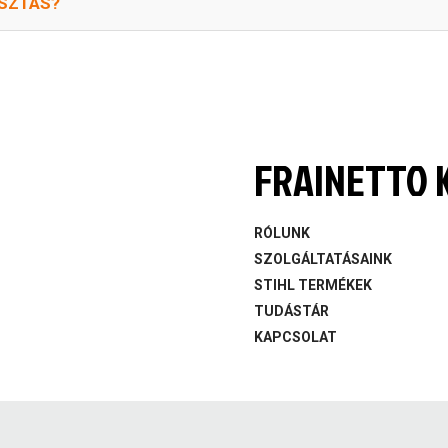
ASZTÁS?
FRAINETTO K
RÓLUNK
SZOLGÁLTATÁSAINK
STIHL TERMÉKEK
TUDÁSTÁR
KAPCSOLAT